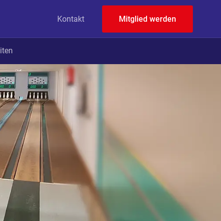
Kontakt
Mitglied werden
iten