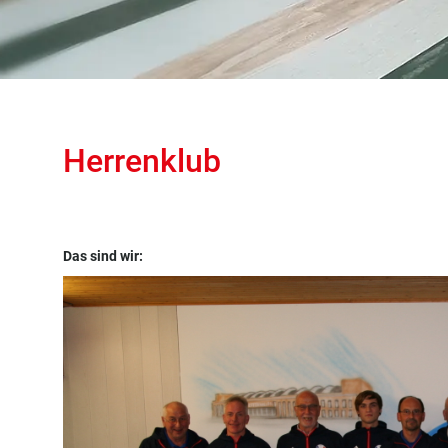
Herrenklub
Das sind wir: