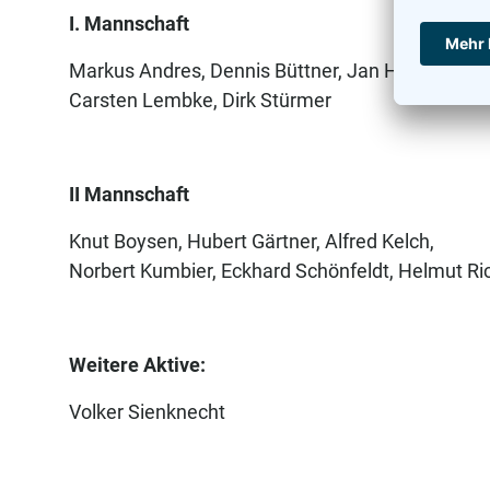
I. Mannschaft
Markus Andres, Dennis Büttner, Jan Hendrik Fuc
Carsten Lembke, Dirk Stürmer
II Mannschaft
Knut Boysen, Hubert Gärtner, Alfred Kelch,
Norbert Kumbier, Eckhard Schönfeldt, Helmut Ri
Weitere Aktive:
Volker Sienknecht