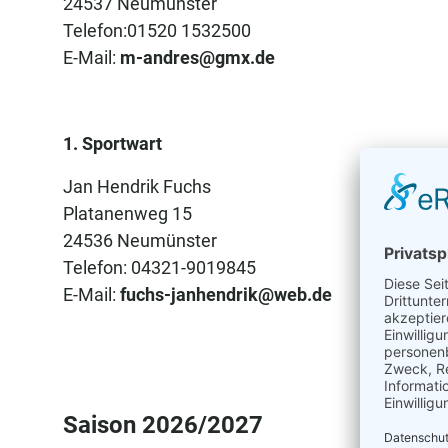
24537 Neumünster
Telefon:01520 1532500
E-Mail:
m-andres@gmx.de
1. Sportwart
Jan Hendrik Fuchs
Platanenweg 15
24536 Neumünster
Telefon: 04321-9019845
E-Mail:
fuchs-janhendrik@web.de
Saison 2026/2027