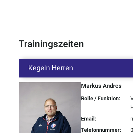
Trainingszeiten
Kegeln Herren
Markus Andres
Rolle / Funktion:
V
Email:
Telefonnummer: