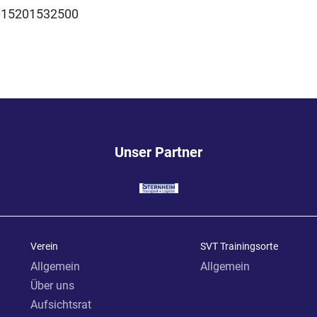
015201532500
Unser Partner
Verein
SVT Trainingsorte
Allgemein
Allgemein
Über uns
Aufsichtsrat