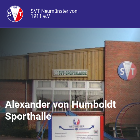
SVT Neumünster von
1911 e.V.
Alexander von Humboldt
Sporthalle