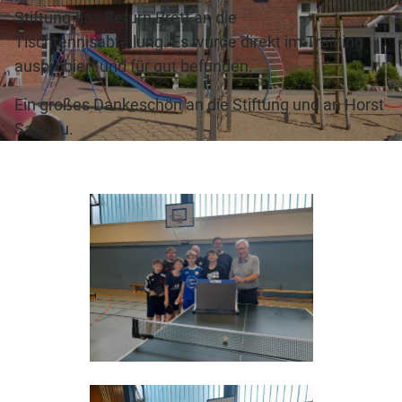
Stiftung das Return Brett an die
Tischtennisabteilung. Es wurde direkt im Training
ausprobiert und für gut befunden.
Ein großes Dankeschön an die Stiftung und an Horst
Saggau.