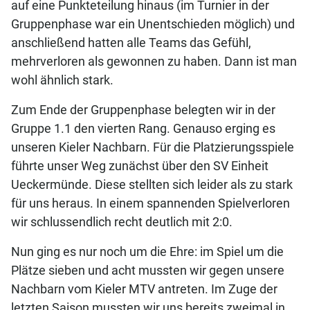
auf eine Punkteteilung hinaus (im Turnier in der
Gruppenphase war ein Unentschieden möglich) und
anschließend hatten alle Teams das Gefühl,
mehrverloren als gewonnen zu haben. Dann ist man
wohl ähnlich stark.
Zum Ende der Gruppenphase belegten wir in der
Gruppe 1.1 den vierten Rang. Genauso erging es
unseren Kieler Nachbarn. Für die Platzierungsspiele
führte unser Weg zunächst über den SV Einheit
Ueckermünde. Diese stellten sich leider als zu stark
für uns heraus. In einem spannenden Spielverloren
wir schlussendlich recht deutlich mit 2:0.
Nun ging es nur noch um die Ehre: im Spiel um die
Plätze sieben und acht mussten wir gegen unsere
Nachbarn vom Kieler MTV antreten. Im Zuge der
letzten Saison mussten wir uns bereits zweimal in