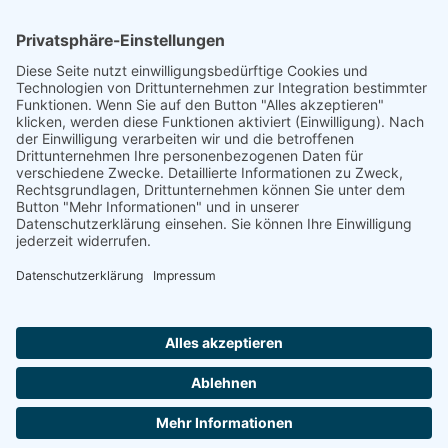
Verein
SVT Trainingsorte
Allgemein
Allgemein
Über uns
Aufsichtsrat
Vorstand
Ansprechpartner
Anmeldung
Kontakt
Kontaktformular
Impressum
Datenschutzerklärung