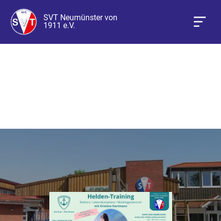
SVT Neumünster von
1911 e.V.
Heldentraining Mai-Juni
2026