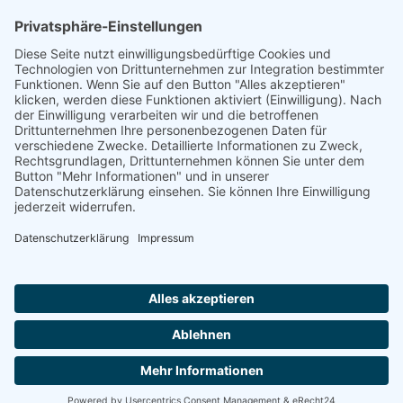
Verein
SVT Trainingsorte
Allgemein
Allgemein
Über uns
Aufsichtsrat
Vorstand
Ansprechpartner
Anmeldung
Kontakt
Kontaktformular
Impressum
Datenschutzerklärung