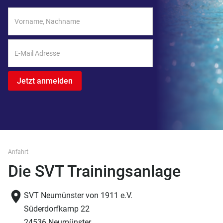
Anfahrt
Die SVT Trainingsanlage
SVT Neumünster von 1911 e.V.
Süderdorfkamp 22
24536 Neumünster